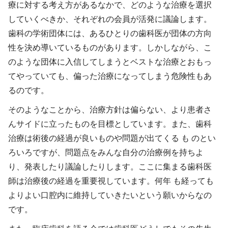
療に対する考え方があるなかで、どのような治療を選択
していくべきか、それぞれの会員が活発に議論します。
歯科の学術団体には、あるひとりの歯科医が団体の方向
性を決め導いているものがあります。しかしながら、こ
のような団体に入信してしまうとベストな治療とおもっ
てやっていても、偏った治療になってしまう危険性もあ
るのです。
そのようなことから、治療方針は偏らない、より患者さ
んサイドに立ったものを目標としています。また、歯科
治療は術後の経過が良いものや問題が出てくる も のとい
ろいろですが、問題点をみんな自分の治療例を持ちよ
り、発表したり議論したりします。ここに集まる歯科医
師は治療後の経過を重要視しています。何年 も経っても
よりよい口腔内に維持していきたいという願いからなの
です。