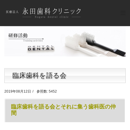
臨床歯科を語る会
2019年08月12日
参照数: 5452
臨床歯科を語る会とそれに集う歯科医の仲
間