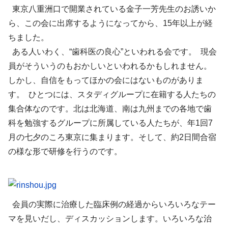
東京八重洲口で開業されている金子一芳先生のお誘いか
ら、この会に出席するようになってから、15年以上が経
ちました。
ある人いわく、“歯科医の良心”といわれる会です。 現会
員がそういうのもおかしいといわれるかもしれません。
しかし、自信をもってほかの会にはないものがありま
す。 ひとつには、スタディグループに在籍する人たちの
集合体なのです。北は北海道、南は九州までの各地で歯
科を勉強するグループに所属している人たちが、年1回7
月の七夕のころ東京に集まります。そして、約2日間合宿
の様な形で研修を行うのです。
会員の実際に治療した臨床例の経過からいろいろなテー
マを見いだし、ディスカッションします。いろいろな治