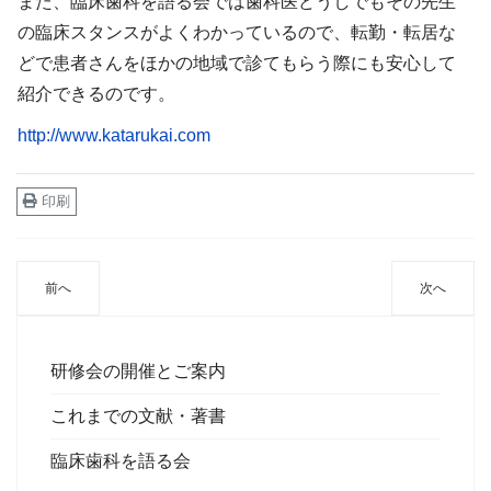
また、臨床歯科を語る会では歯科医どうしでもその先生
の臨床スタンスがよくわかっているので、転勤・転居な
どで患者さんをほかの地域で診てもらう際にも安心して
紹介できるのです。
http://www.katarukai.com
印刷
前へ
次へ
研修会の開催とご案内
これまでの文献・著書
臨床歯科を語る会