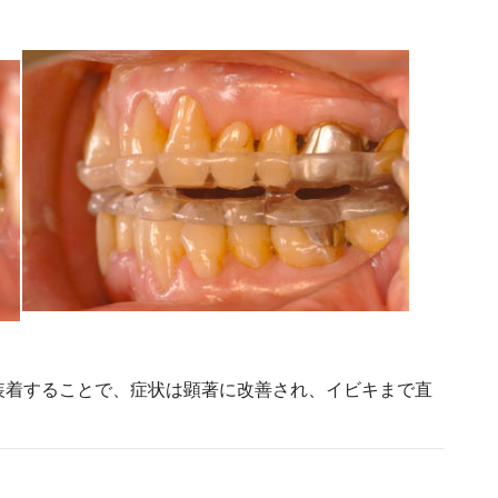
装着することで、症状は顕著に改善され、イビキまで直