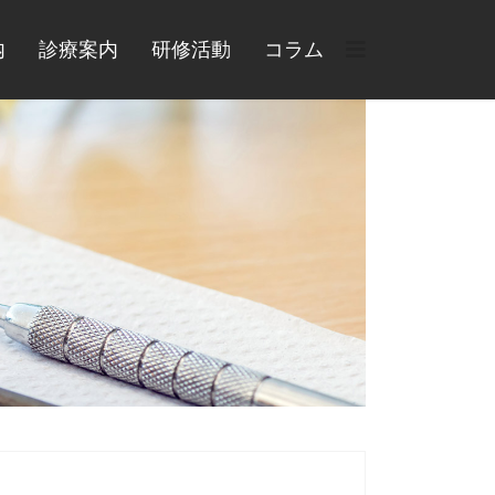
内
診療案内
研修活動
コラム