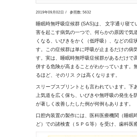
2019年09月02日
参照数: 5632
睡眠時無呼吸症候群 (SAS)は、 文字通り
害を起こす病気の一つで、何らかの原因で気
くなる、いびきをかく（低呼吸）、などの症
す。この症候群は単に呼吸が止まるだけの病
す。実は、睡眠時無呼吸症候群があるだけで高
併する危険が高まることがわかっています。
るほど、そのリス クは高くなります。
スリープスプリントとも言われています。下
上気道を広く保ち、いびきや無呼吸の発生を
が著しく改善したした例が何例もあります。
口腔内装置の製作には、医科医療機関（睡眠
ど）での諸検査（ＳＰＧ等）を受け、歯科医